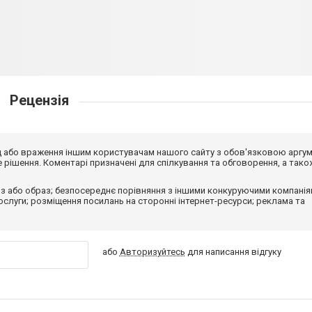
Рецензія
від або враження іншим користувачам нашого сайту з обов'язковою аргу
рішення. Коментарі призначені для спілкування та обговорення, а тако
з або образ; безпосереднє порівняння з іншими конкуруючими компанія
 послуги; розміщення посилань на сторонні інтернет-ресурси; реклама та
або
Авторизуйтесь
для написання відгуку