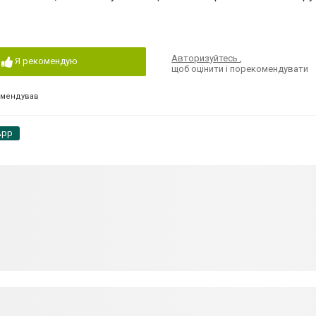
Авторизуйтесь
,
Я рекомендую
щоб оцінити і порекомендувати
омендував
App