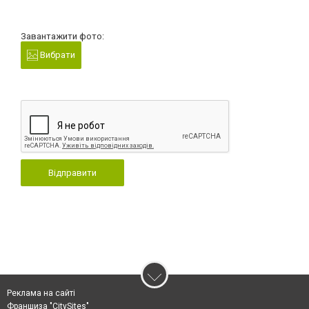
Завантажити фото:
Вибрати
Відправити
Реклама на сайті
Франшиза "CitySites"