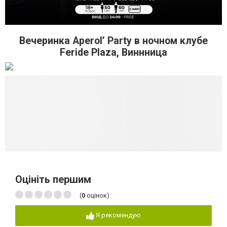
Вечеринка Aperol’ Party в ночном клубе
Feride Plaza, Виннница
Оцініть першим
(
0
оцінок)
Я рекомендую