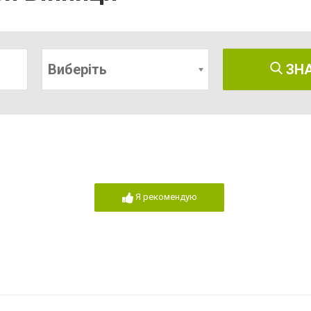
Виберіть
ЗН
Я рекомендую