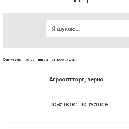
Сортувати:
за рейтингом
за переглядами
Агрооптторг, зерно
+380 (67) 380-380-1
,
+380 (67) 765-80-30