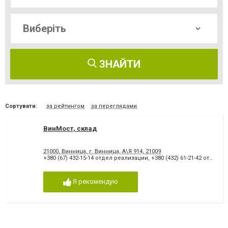
ЗНАЙТИ
Сортувати:
за рейтингом
за переглядами
ВинМост, склад
21000, Винница, г. Винница, А\Я 914, 21009
+380 (67) 432-15-14 отдел реализации
,
+380 (432) 61-21-42 отдел реализации
Я рекомендую