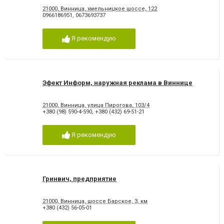
21000, Винница, хмельницкое шоссе, 122
0966186951
,
0673693737
Я рекомендую
Эфект Информ, наружная реклама в Виннице
21000, Винница, улица Пирогова, 103/4
+380 (98) 590-4-590
,
+380 (432) 69-51-21
Я рекомендую
Гринвич, предприятие
21000, Винница, шоссе Барское, 3, км
+380 (432) 56-05-01