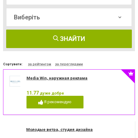
ЗНАЙТИ
Сортувати:
за рейтингом
за переглядами
Media Win, наружная реклама
11.77
дуже добре
Я рекомендую
Молодые ветра, студия дизайна