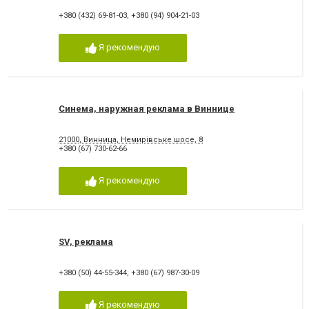
+380 (432) 69-81-03
,
+380 (94) 904-21-03
Я рекомендую
Синема, наружная реклама в Виннице
21000, Винница, Немирівське шосе, 8
+380 (67) 730-62-66
Я рекомендую
SV, реклама
+380 (50) 44-55-344
,
+380 (67) 987-30-09
Я рекомендую