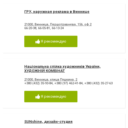
ГРУ, наружная реклама в Виннице
21000, Винница, Першотравнева, 156, оф.2
66-20-38
,
66-05-81
,
66-13-24
Я рекомендую
Національна спілка художників України,
ХУДОЖНІЙ КОМБІНАТ
21000, Винница, улица Пушкина, 2
+380 (432) 35-93-84
,
+380 (97) 462-41-84
,
+380 (432) 35-27-63
Я рекомендую
SUNshine, дизайн-студия