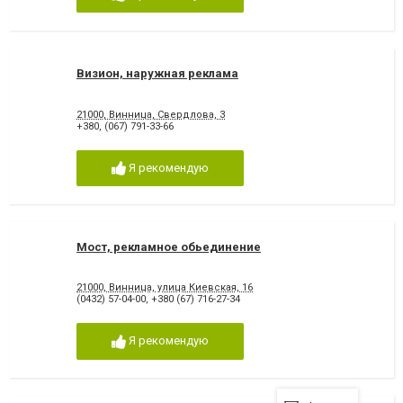
Визион, наружная реклама
21000, Винница, Свердлова, 3
+380
,
(067) 791-33-66
Я рекомендую
Мост, рекламное обьединение
21000, Винница, улица Киевская, 16
(0432) 57-04-00
,
+380 (67) 716-27-34
Я рекомендую