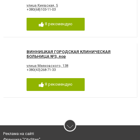
улица Киевская, 5
+380(68)103-11-03
Я рекомендую
ВИННИЦКАЯ ГОРОДСКАЯ КЛИНИЧЕСКАЯ
БОЛЬНИЦА №3, лор
улица Маяковского, 138
+380(43)268-71-33
Я рекомендую
Реклама на сайті
Франшиза "CitySites"