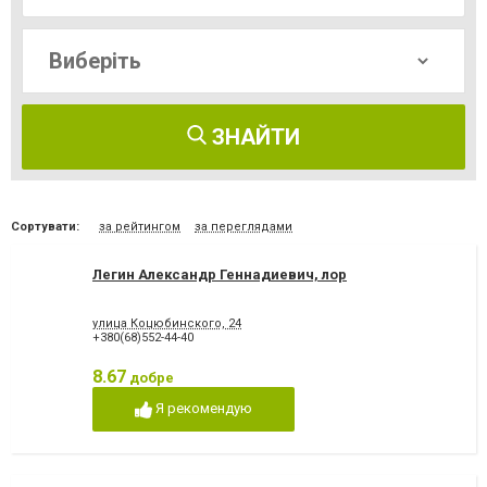
ЗНАЙТИ
Сортувати:
за рейтингом
за переглядами
Легин Александр Геннадиевич, лор
улица Коцюбинского, 24
+380(68)552-44-40
8.67
добре
Я рекомендую