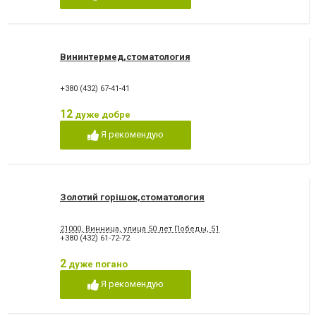
Вининтермед,стоматология
+380 (432) 67-41-41
12
дуже добре
Я рекомендую
Золотий горішок,стоматология
21000, Винница, улица 50 лет Победы, 51
+380 (432) 61-72-72
2
дуже погано
Я рекомендую