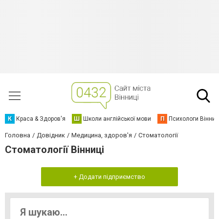
К
Краса & Здоров'я
Ш
Школи англійської мови
П
Психологи Вінниц
Головна
Довідник
Медицина, здоров'я
Стоматології
Стоматології Вінниці
+ Додати підприємство