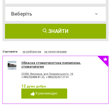
ЗНАЙТИ
Сортувати:
за рейтингом
за переглядами
Обласна стоматологічна поліклініка,
стоматология
21050, Винница, вул.Грушевського, 16
+380(50)888-81-25
,
+380(43)267-27-41
12
дуже добре
Я рекомендую