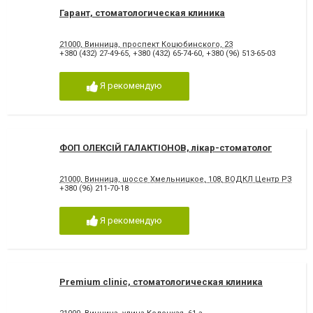
Гарант, стоматологическая клиника
21000, Винница, проспект Коцюбинского, 23
+380 (432) 27-49-65
,
+380 (432) 65-74-60
,
+380 (96) 513-65-03
Я рекомендую
ФОП ОЛЕКСІЙ ГАЛАКТІОНОВ, лікар-стоматолог
21000, Винница, шоссе Хмельницкое, 108, ВОДКЛ Центр РЗДН, 2-
+380 (96) 211-70-18
Я рекомендую
Premium clinic, стоматологическая клиника