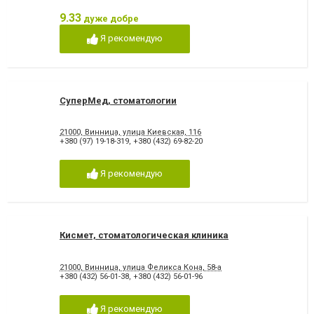
9.33
дуже добре
Я рекомендую
СуперМед, стоматологии
21000, Винница, улица Киевская, 116
+380 (97) 19-18-319
,
+380 (432) 69-82-20
Я рекомендую
Кисмет, стоматологическая клиника
21000, Винница, улица Феликса Кона, 58-а
+380 (432) 56-01-38
,
+380 (432) 56-01-96
Я рекомендую