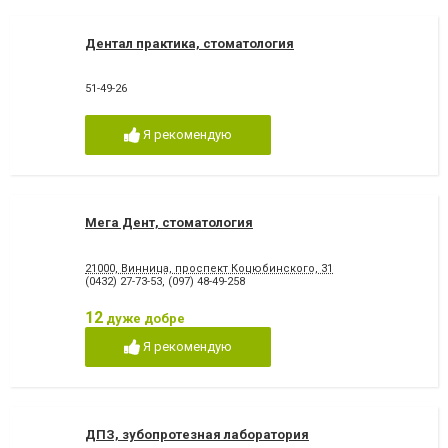
Дентал практика, стоматология
51-49-26
Я рекомендую
Мега Дент, стоматология
21000, Винница, проспект Коцюбинского, 31
(0432) 27-73-53
,
(097) 48-49-258
12
дуже добре
Я рекомендую
ДПЗ, зубопротезная лаборатория