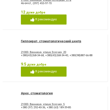
21000, Винница, улица Келецкая, 61-а
46-64-61
,
(097) 455-97-70
12
дуже добре
Я рекомендую
Гиппократ, стоматологический центр
21000, Винница, улица Зодчих, 20
+380(43)268-34-68
,
+380(43)268-34-40
,
+380(98)887-66-88
9.5
дуже добре
Я рекомендую
Apex, стоматология
21000, Винница, улица Зодчих, 5
+380 (97) 292-40-36
,
+380 (63) 189-39-85