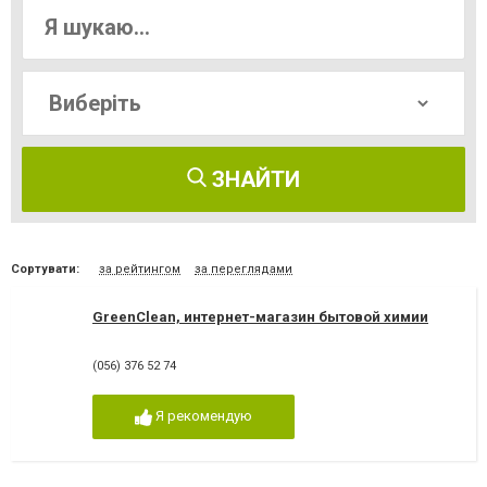
ЗНАЙТИ
Сортувати:
за рейтингом
за переглядами
GreenClean, интернет-магазин бытовой химии
(056) 376 52 74
Я рекомендую