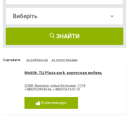
ЗНАЙТИ
Сортувати:
за рейтингом
за переглядами
Meblik, ТЦ Plaza park, корпусная мебель
21000, Винница, улица Келецкая, 117-б
+380(97)339-82-66
,
+380(97)613-01-10
Я рекомендую