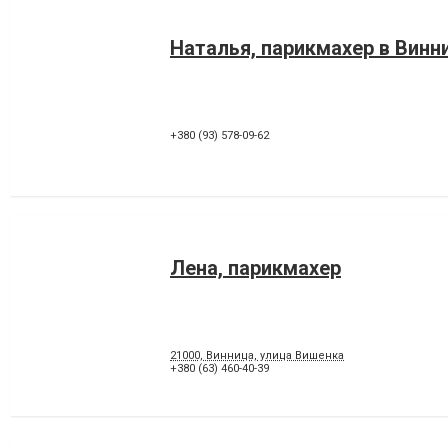
Наталья, парикмахер в Винн
+380 (93) 578-09-62
Лена, парикмахер
21000, Винница, улица Вишенка
+380 (63) 460-40-39