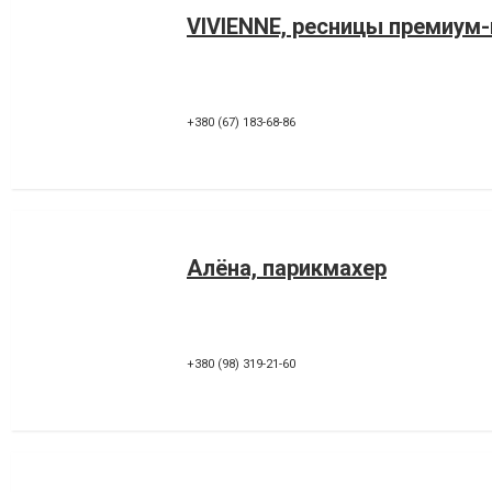
VIVIENNE, ресницы премиум
+380 (67) 183-68-86
Алёна, парикмахер
+380 (98) 319-21-60