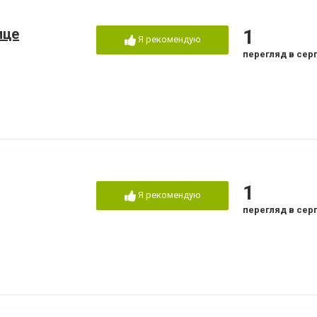
ице
1
Я рекомендую
перегляд в сер
1
Я рекомендую
перегляд в сер