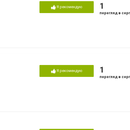
1
Я рекомендую
перегляд в сер
1
Я рекомендую
перегляд в сер