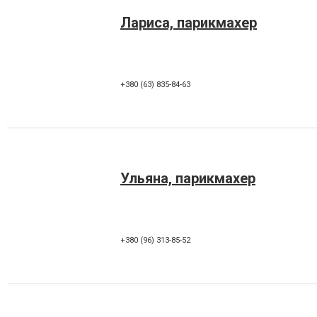
Лариса, парикмахер
+380 (63) 835-84-63
Ульяна, парикмахер
+380 (96) 313-85-52