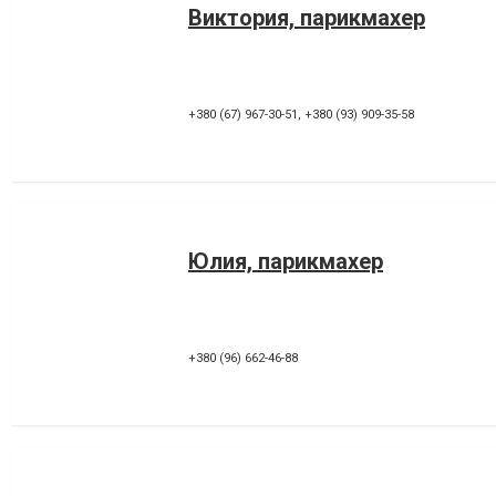
Виктория, парикмахер
+380 (67) 967-30-51
,
+380 (93) 909-35-58
Юлия, парикмахер
+380 (96) 662-46-88