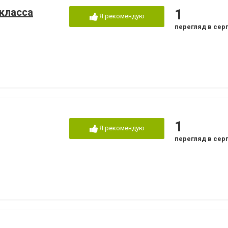
-класса
1
Я рекомендую
перегляд в сер
1
Я рекомендую
перегляд в сер