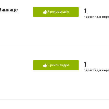
Виннице
1
Я рекомендую
перегляд в сер
1
Я рекомендую
перегляд в сер