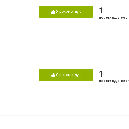
1
Я рекомендую
перегляд в сер
1
Я рекомендую
перегляд в сер