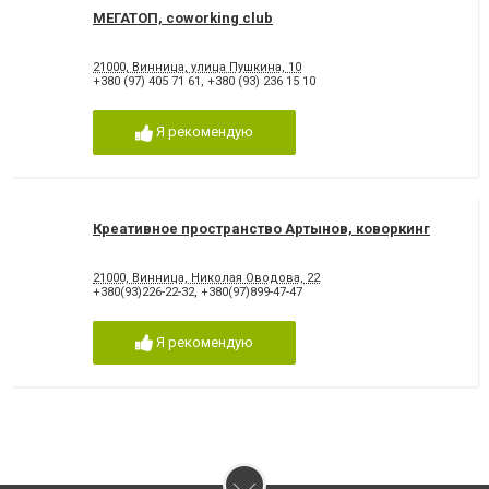
МЕГАТОП, coworking club
21000, Винница, улица Пушкина, 10
+380 (97) 405 71 61
,
+380 (93) 236 15 10
Я рекомендую
Креативное пространство Артынов, коворкинг
21000, Винница, Николая Оводова, 22
+380(93)226-22-32
,
+380(97)899-47-47
Я рекомендую