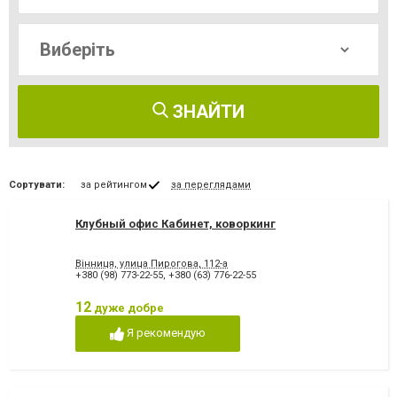
ЗНАЙТИ
Сортувати:
за рейтингом
за переглядами
Клубный офис Кабинет, коворкинг
Вінниця, улица Пирогова, 112-а
+380 (98) 773-22-55
,
+380 (63) 776-22-55
12
дуже добре
Я рекомендую