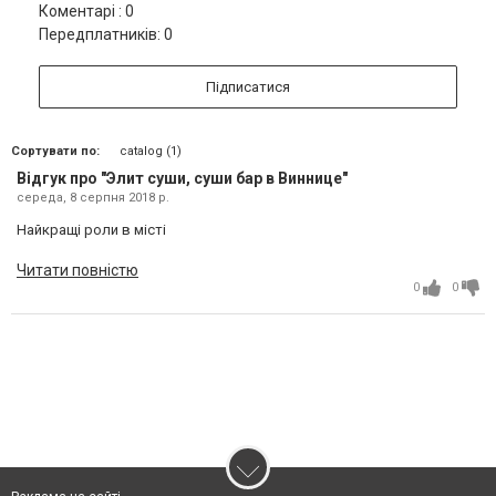
Коментарі : 0
Передплатників: 0
Підписатися
Сортувати по:
catalog (1)
Відгук про "Элит суши, суши бар в Виннице"
середа, 8 серпня 2018 р.
Найкращі роли в місті
Читати повністю
0
0