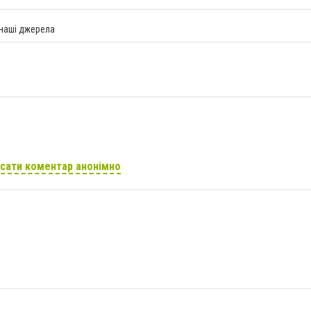
 наші джерела
сати коментар анонімно