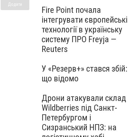
Додати
Fire Point почала
інтегрувати європейські
технології в українську
систему ПРО Freyja —
Reuters
У «Резерв+» стався збій:
що відомо
Дрони атакували склад
Wildberries під Санкт-
Петербургом і
Сизранський НПЗ: на