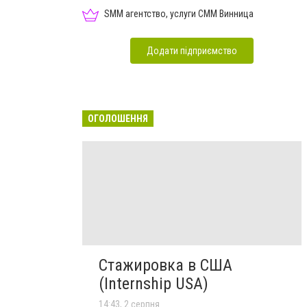
SMM агентство, услуги СММ Винница
Додати підприємство
ОГОЛОШЕННЯ
Стажировка в США
(Internship USA)
14:43, 2 серпня