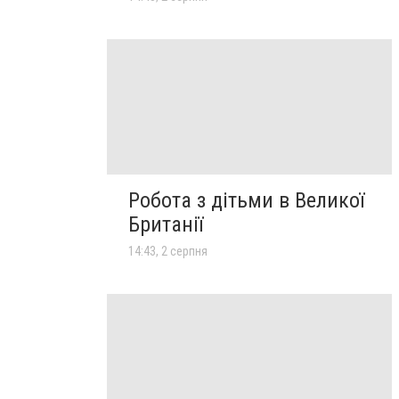
Робота з дітьми в Великої
Британії
14:43, 2 серпня