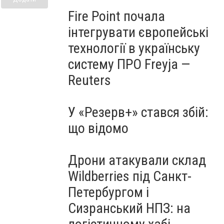
Fire Point почала
інтегрувати європейські
технології в українську
систему ПРО Freyja —
Reuters
У «Резерв+» стався збій:
що відомо
Дрони атакували склад
Wildberries під Санкт-
Петербургом і
Сизранський НПЗ: на