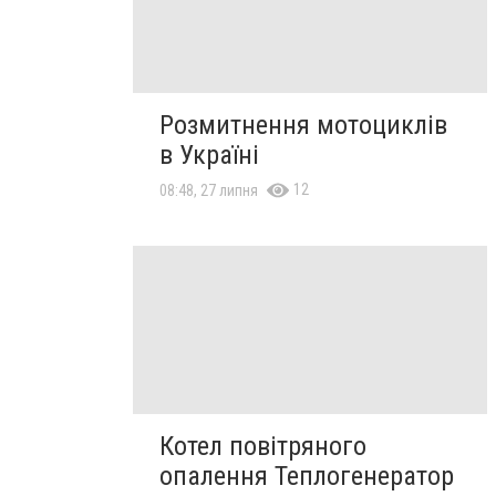
Розмитнення мотоциклів
в Україні
12
08:48, 27 липня
Котел повітряного
опалення Теплогенератор