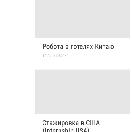
Робота в готелях Китаю
14:43, 2 серпня
Стажировка в США
(Internship USA)