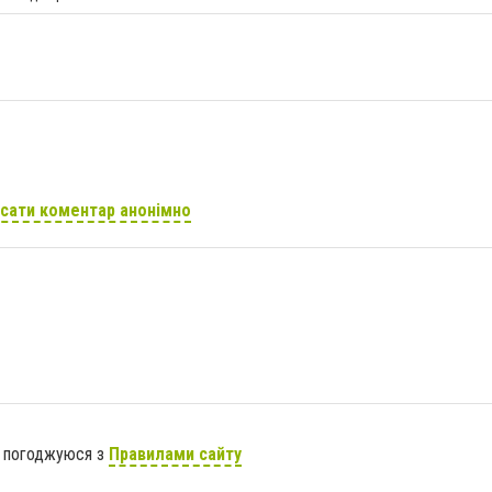
сати коментар анонімно
я погоджуюся з
Правилами сайту