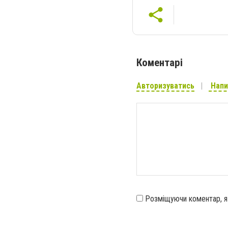
Коментарі
Авторизуватись
Напи
Розміщуючи коментар, 