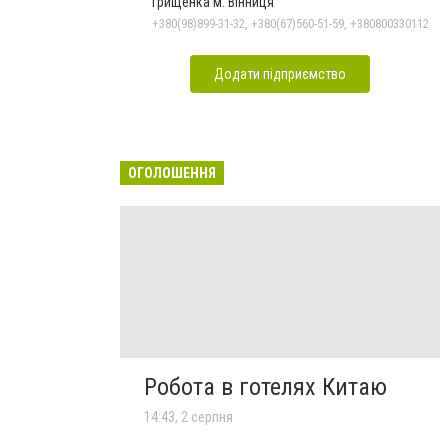
Грищенка м. Вінниця
+380(98)899-31-32, +380(67)560-51-59, +380800330112
Додати підприємство
ОГОЛОШЕННЯ
Робота в готелях Китаю
14:43, 2 серпня