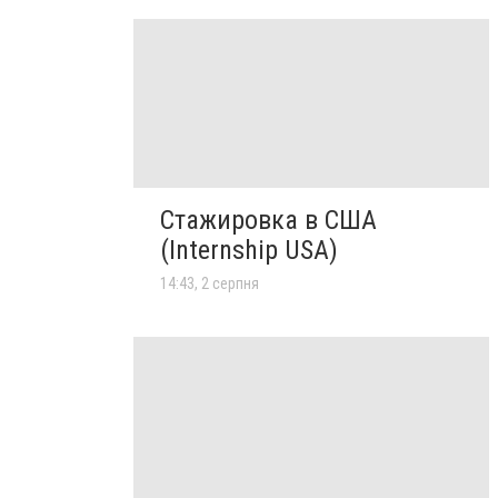
Стажировка в США
(Internship USA)
14:43, 2 серпня