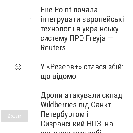
Fire Point почала
інтегрувати європейські
технології в українську
систему ПРО Freyja —
Reuters
У «Резерв+» стався збій:
🙂
що відомо
Дрони атакували склад
Wildberries під Санкт-
Петербургом і
Додати
Сизранський НПЗ: на