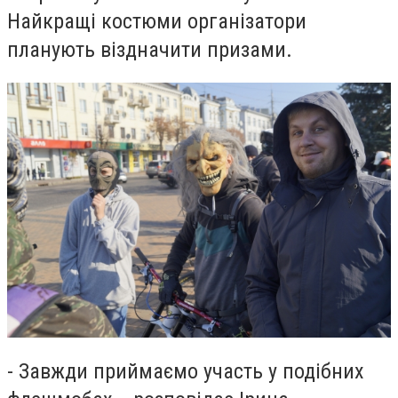
Найкращі костюми організатори
планують віздначити призами.
- Завжди приймаємо участь у подібних