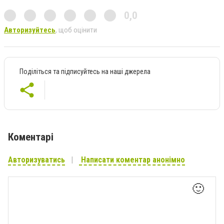
0,0
Авторизуйтесь
, щоб оцінити
Поділіться та підписуйтесь на наші джерела
Коментарі
Авторизуватись
Написати коментар анонімно
🙂