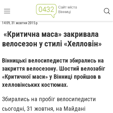
14:09, 31 жовтня 2015 р.
«Критична маса» закривала
велосезон у стилі «Хелловін»
Вінницькі велосипедисти збирались на
закриття велосезону. Шостий велозабіг
«Критичної маси» у Вінниці пройшов в
хелловінських костюмах.
Збирались на пробіг велосипедисти
сьогодні, 31 жовтня, на Майдані