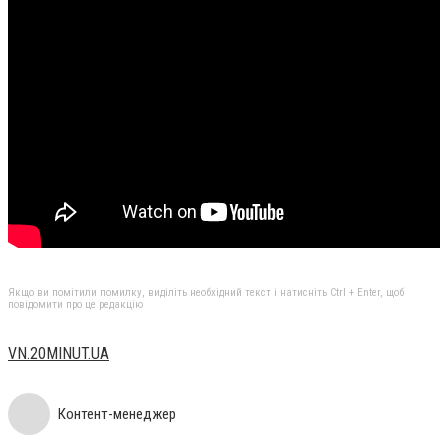
Якщо ви помітили помилку, виділіть необхідний текст і натисніть Ctrl + Enter, щоб
повідомити про це редакцію
VN.20MINUT.UA
Контент-менеджер