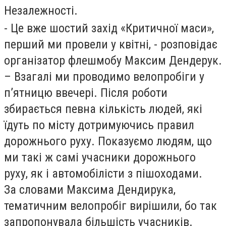
Незалежності.
- Це вже шостий захід «Критичної маси»,
перший ми провели у квітні, - розповідає
організатор флешмобу Максим Дендерук.
– Взагалі ми проводимо велопробіги у
п’ятницю ввечері. Після роботи
збирається певна кількість людей, які
їдуть по місту дотримуючись правил
дорожнього руху. Показуємо людям, що
ми такі ж самі учасники дорожнього
руху, як і автомобілісти з пішоходами.
За словами Максима Дендирука,
тематичним велопробіг вирішили, бо так
запропонувала більшість учасників.