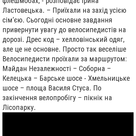
флешмобах, - розповідає Ірина
Ластовецька. – Приїхали на захід усією
сім’єю. Сьогодні основне завдання
привернути увагу до велосипедистів на
дорозі. Дрес код – хелловінський одяг,
але це не основне. Просто так веселіше
Велосипедисти проїхали за маршрутом:
Майдан Незалежності – Соборна –
Келецька – Барське шосе - Хмельницьке
шосе – площа Василя Стуса. По
закінчення велопробігу – пікнік на
Лісопарку.