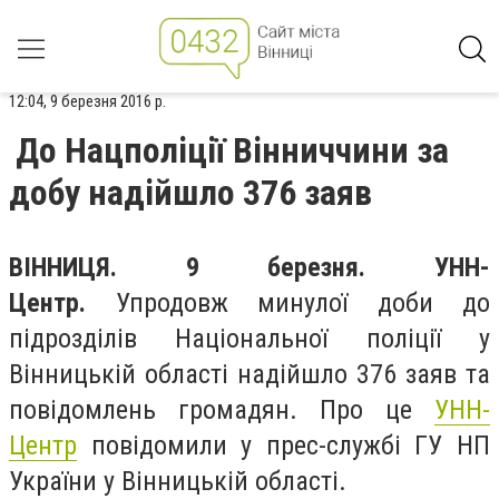
12:04, 9 березня 2016 р.
До Нацполіції Вінниччини за
добу надійшло 376 заяв
ВІННИЦЯ. 9 березня. УНН-
Центр.
Упродовж минулої доби до
підрозділів Національної поліції у
Вінницькій області надійшло 376 заяв та
повідомлень громадян. Про це
УНН-
Центр
повідомили у прес-службі ГУ НП
України у Вінницькій області.