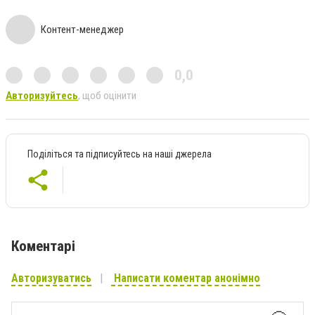
Контент-менеджер
0,0
Авторизуйтесь
, щоб оцінити
Поділіться та підписуйтесь на наші джерела
Коментарі
Авторизуватись
Написати коментар анонімно