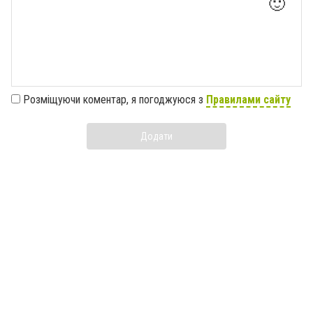
🙂
Розміщуючи коментар, я погоджуюся з
Правилами сайту
Додати