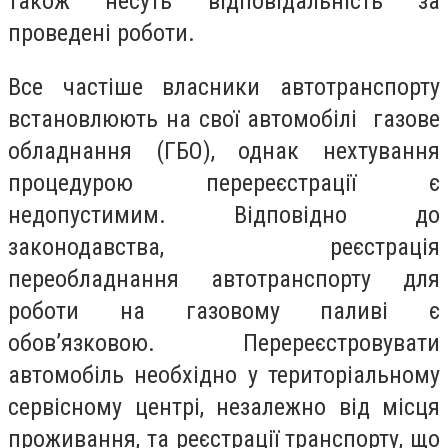
також несуть відповідальність за
проведені роботи.
Все частіше власники автотранспорту
встановлюють на свої автомобілі газове
обладнання (ГБО), однак нехтування
процедурою перереєстрації є
недопустимим. Відповідно до
законодавства, реєстрація
переобладнання автотранспорту для
роботи на газовому паливі є
обов’язковою. Перереєстровувати
автомобіль необхідно у територіальному
сервісному центрі, незалежно від місця
проживання, та реєстрації транспорту, що