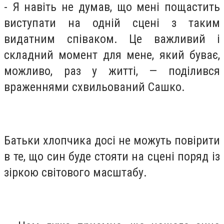
- Я навіть не думав, що мені пощастить
виступати на одній сцені з таким
видатним співаком. Це важливий і
складний момент для мене, який буває,
можливо, раз у житті, — поділився
враженнями схвильований Сашко.
Батьки хлопчика досі не можуть повірити
в те, що син буде стояти на сцені поряд із
зіркою світового масштабу.