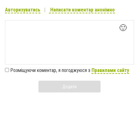
Авторизуватись
Написати коментар анонімно
🙂
Розміщуючи коментар, я погоджуюся з
Правилами сайту
Додати