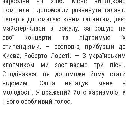
заробляв на хліб. Мене випадково
помітили і допомогли розвинути талант.
Тепер я допомагаю юним талантам, даю
майстер-класи з вокалу, запрошую на
свої концерти та підтримую їх
стипендіями, — розповів, прибувши до
Києва, Роберто Лореті. — З українським
хлопчиком ми заспіваємо три пісні.
Сподіваюся, це допоможе йому стати
відомим. Саша нагадує мене в
молодості. Я вражений його харизмою. У
нього особливий голос.