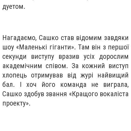
дуетом.
Нагадаємо, Сашко став відомим завдяки
шоу «Маленькі гіганти». Там він з першої
секунди виступу вразив усіх дорослим
академічним співом. За кожний виступ
хлопець отримував від журі найвищий
бал. І хоч його команда не виграла,
Сашко здобув звання «Кращого вокаліста
проекту».