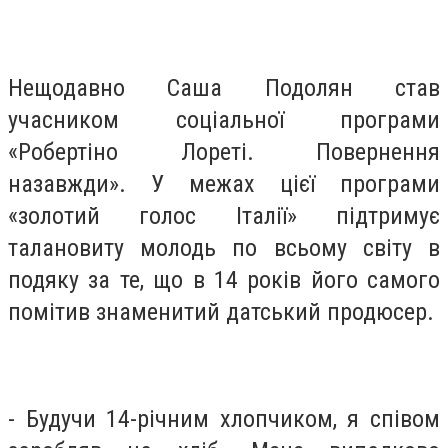
Нещодавно Саша Подолян став
учасником соціальної програми
«Робертіно Лореті. Повернення
назавжди». У межах цієї програми
«золотий голос Італії» підтримує
талановиту молодь по всьому світу в
подяку за те, що в 14 років його самого
помітив знаменитий датський продюсер.
- Будучи 14-річним хлопчиком, я співом