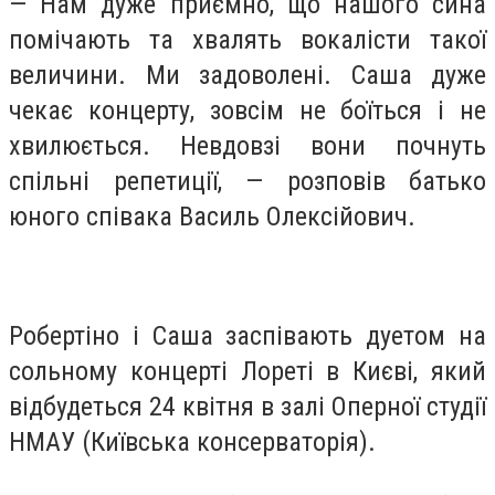
— Нам дуже приємно, що нашого сина
помічають та хвалять вокалісти такої
величини. Ми задоволені. Саша дуже
чекає концерту, зовсім не боїться і не
хвилюється. Невдовзі вони почнуть
спільні репетиції, — розповів батько
юного співака Василь Олексійович.
Робертіно і Саша заспівають дуетом на
сольному концерті Лореті в Києві, який
відбудеться 24 квітня в залі Оперної студії
НМАУ (Київська консерваторія).