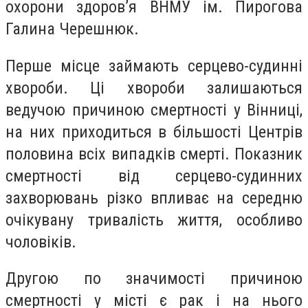
охорони здоров’я ВНМУ ім. Пирогова
Галина Черешнюк.
Перше місце займають серцево-судинні
хвороби. Ці хвороби залишаються
ведучою причиною смертності у Вінниці,
на них приходиться в більшості Центрів
половина всіх випадків смерті. Показник
смертності від серцево-судинних
захворювань різко впливає на середню
очікувану тривалість життя, особливо
чоловіків.
Другою по значимості причиною
смертності у місті є рак і на нього