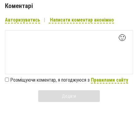
Коментарі
Авторизуватись
Написати коментар анонімно
🙂
Розміщуючи коментар, я погоджуюся з
Правилами сайту
Додати