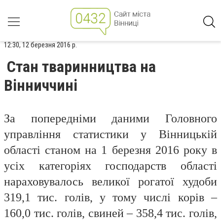
12:30, 12 березня 2016 р.
Стан тваринництва на
Вінниччині
За попередніми даними Головного
управління статистики у Вінницькій
області станом на 1 березня 2016 року в
усіх категоріях господарств областi
нараховувалось великої рогатої худоби
319,1 тис. голів, у тому числі корів –
160,0 тис. голів, свиней – 358,4 тис. голів,