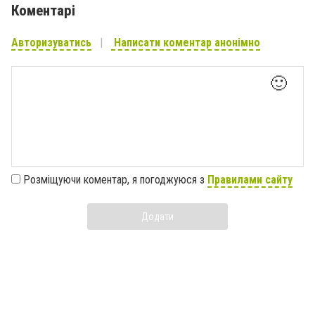
Коментарі
Авторизуватись
Написати коментар анонімно
🙂
Розміщуючи коментар, я погоджуюся з
Правилами сайту
Додати