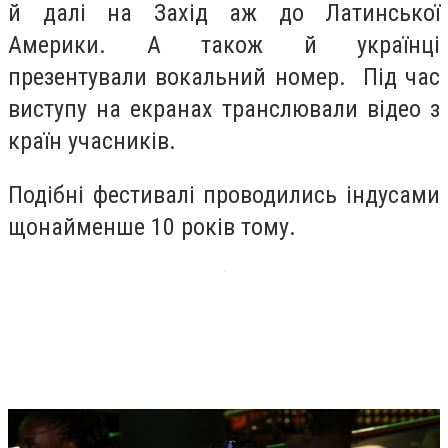
й далі на Захід аж до Латинської
Америки. А також й українці
презентували вокальний номер. Під час
виступу на екранах транслювали відео з
країн учасників.
Подібні фестивалі проводились індусами
щонайменше 10 років тому.