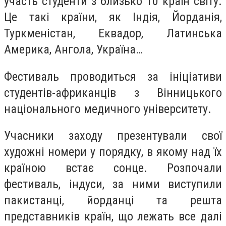
участь студенти з близько 10 країн світу.
Це такі країни, як Індія, Йорданія,
Туркменістан, Еквадор, Латинська
Америка, Ангола, Україна…
Фестиваль проводиться за ініціативи
студентів-африканців з Вінницького
національного медичного університету.
Учасники заходу презентували свої
художні номери у порядку, в якому над їх
країною встає сонце. Розпочали
фестиваль, індуси, за ними виступили
пакистанці, йорданці та решта
представників країн, що лежать все далі