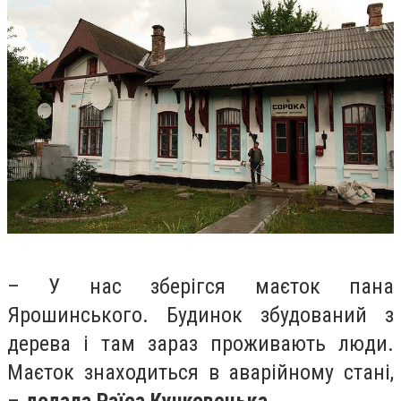
– У нас зберігся маєток пана
Ярошинського. Будинок збудований з
дерева і там зараз проживають люди.
Маєток знаходиться в аварійному стані,