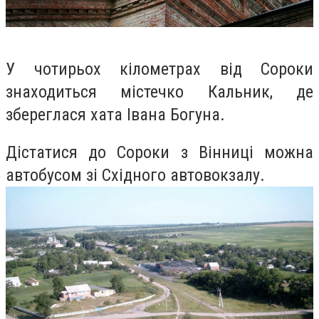
У чотирьох кілометрах від Сороки
знаходиться містечко Кальник, де
збереглася хата Івана Богуна.
Дістатися до Сороки з Вінниці можна
автобусом зі Східного автовокзалу.