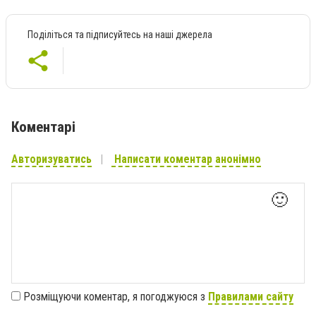
Поділіться та підписуйтесь на наші джерела
Коментарі
Авторизуватись
Написати коментар анонімно
🙂
Розміщуючи коментар, я погоджуюся з
Правилами сайту