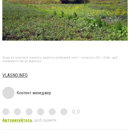
Якщо ви помітили помилку, виділіть необхідний текст і натисніть Ctrl + Enter, щоб
повідомити про це редакцію
VLASNO.INFO
Контент-менеджер
0,0
Авторизуйтесь
, щоб оцінити