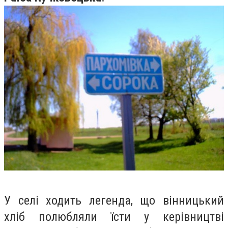
У селі ходить легенда, що вінницький
хліб полюбляли їсти у керівництві