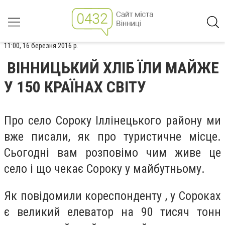
11:00, 16 березня 2016 р.
ВІННИЦЬКИЙ ХЛІБ ЇЛИ МАЙЖЕ
У 150 КРАЇНАХ СВІТУ
Про село Сороку Іллінецького району ми
вже писали, як про туристичне місце.
Сьогодні вам розповімо чим живе це
село і що чекає Сороку у майбутньому.
Як повідомили кореспонденту , у Сороках
є великий елеватор на 90 тисяч тонн