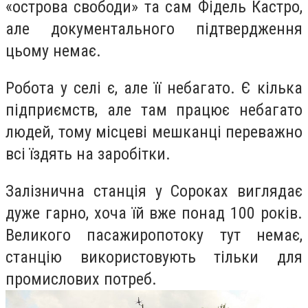
«острова свободи» та сам Фідель Кастро,
але документального підтвердження
цьому немає.
Робота у селі є, але її небагато. Є кілька
підприємств, але там працює небагато
людей, тому місцеві мешканці переважно
всі їздять на заробітки.
Залізнична станція у Сороках виглядає
дуже гарно, хоча їй вже понад 100 років.
Великого пасажиропотоку тут немає,
станцію використовують тільки для
промислових потреб.