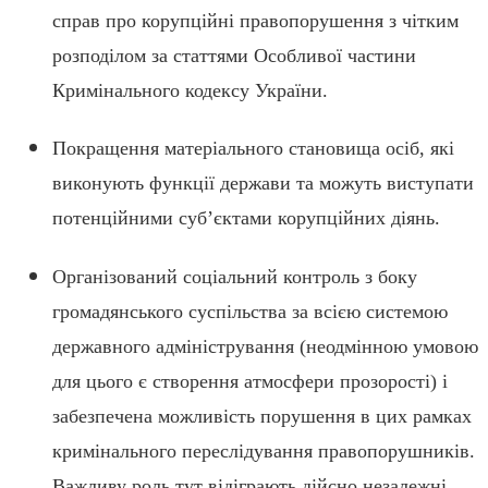
справ про корупційні правопорушення з чітким
розподілом за статтями Особливої частини
Кримінального кодексу України.
Покращення матеріального становища осіб, які
виконують функції держави та можуть виступати
потенційними суб’єктами корупційних діянь.
Організований соціальний контроль з боку
громадянського суспільства за всією системою
державного адміністрування (неодмінною умовою
для цього є створення атмосфери прозорості) і
забезпечена можливість порушення в цих рамках
кримінального переслідування правопорушників.
Важливу роль тут відіграють дійсно незалежні