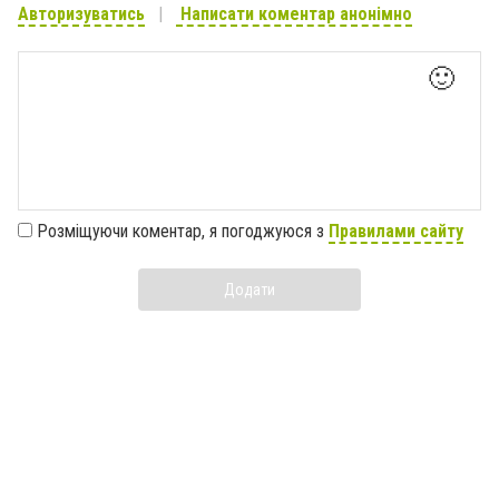
Авторизуватись
Написати коментар анонімно
🙂
Розміщуючи коментар, я погоджуюся з
Правилами сайту
Додати