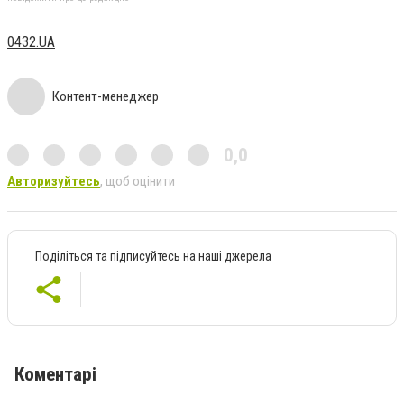
0432.UA
Контент-менеджер
0,0
Авторизуйтесь
, щоб оцінити
Поділіться та підписуйтесь на наші джерела
Коментарі