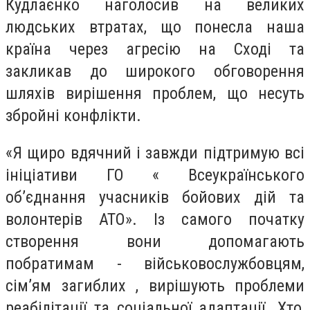
Кудлаєнко наголосив на великих
людських втратах, що понесла наша
країна через агресію на Сході та
закликав до широкого обговорення
шляхів вирішення проблем, що несуть
збройні конфлікти.
«Я щиро вдячний і завжди підтримую всі
ініціативи ГО « Всеукраїнського
об’єднання учасників бойових дій та
волонтерів АТО». Із самого початку
створення вони допомагають
побратимам - військовослужбовцям,
сім’ям загиблих , вирішують проблеми
реабілітації та соціальної адаптації. Хто,