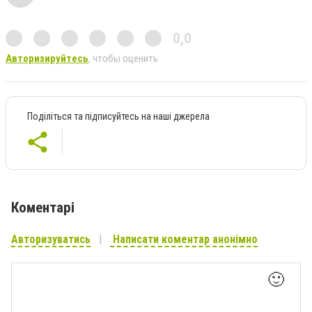
0,0
Авторизируйтесь
, чтобы оценить
Поділіться та підписуйтесь на наші джерела
Коментарі
Авторизуватись
Написати коментар анонімно
🙂