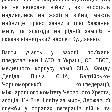
як не ветерани війни , які вдосталь
надивились на жахіття війни, мають
найвище право заявити про бажання
миру та злагоди на рідній землі!», -
сказав вінницький нардеп Кудлаєнко.
Взяти участь у заході приїхали
представники НАТО в Україні, ЄС, ОБСЄ,
медичного корпусу армії США, Фонду
Девіда Лінча США, Балтійсько-
Чорноморської конфедерації,
міжнародного комітету Червоного Хреста,
асоціації « Вчені світу за мир», Державної
служби у справах ветеранів війни та