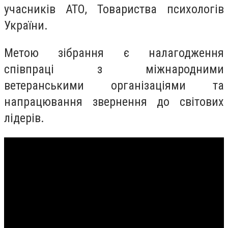
учасників АТО, Товариства психологів
України.
Метою зібрання є налагодження
співпраці з міжнародними
ветеранськими організаціями та
напрацювання звернення до світових
лідерів.