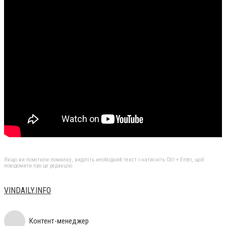
Якщо ви помітили помилку, виділіть необхідний текст і натисніть Ctrl + Enter, щоб
повідомити про це редакцію
VINDAILY.INFO
Контент-менеджер