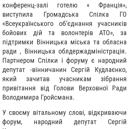
конференц-залі готелю « Франція»,
виступила Громадська Спілка ГО
«Всеукраїнського об’єднання учасників
бойових дій та волонтерів АТО», за
підтримки Вінницька міська та обласна
ради , Вінницька облдержадміністрація.
Партнером Спілки і форуму є народний
депутат -вінничанин Сергій Кудлаєнко,
який зачитав учасникам зібрання
привітання від Голови Верховної Ради
Володимира Гройсмана.
У своєму вітальному слові, відкриваючи
форум, народний депутат Сергій