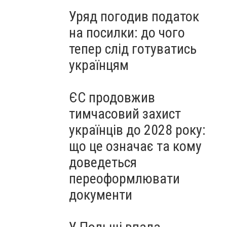
Уряд погодив податок
на посилки: до чого
тепер слід готуватись
українцям
ЄС продовжив
тимчасовий захист
українців до 2028 року:
що це означає та кому
доведеться
переоформлювати
документи