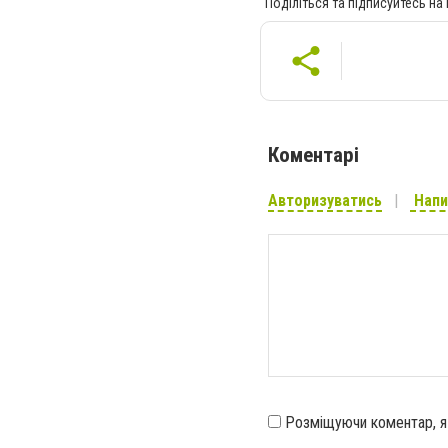
Поділіться та підписуйтесь на
Коментарі
Авторизуватись
Напи
Розміщуючи коментар, 