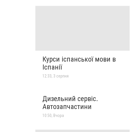
Курси іспанської мови в
Іспанії
12:33, 3 серпня
Дизельний сервіс.
Автозапчастини
10:50, Вчора