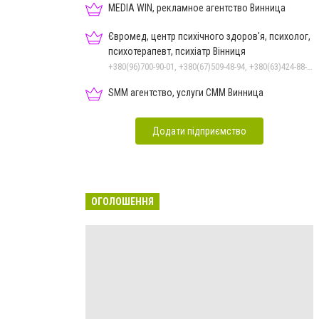
MEDIA WIN, рекламное агентство Винница
Євромед, центр психічного здоров'я, психолог,
психотерапевт, психіатр Вінниця
+380(96)700-90-01, +380(67)509-48-94, +380(63)424-88-30
SMM агентство, услуги СММ Винница
Додати підприємство
ОГОЛОШЕННЯ