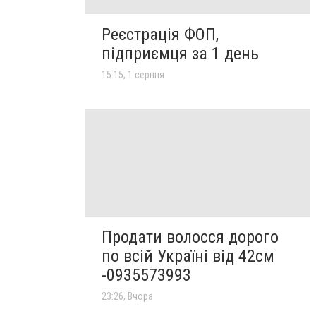
Реєстрація ФОП,
підприємця за 1 день
15:15, 1 серпня
Продати волосся дорого
по всій Україні від 42см
-0935573993
23:26, Вчора