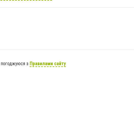
я погоджуюся з
Правилами сайту