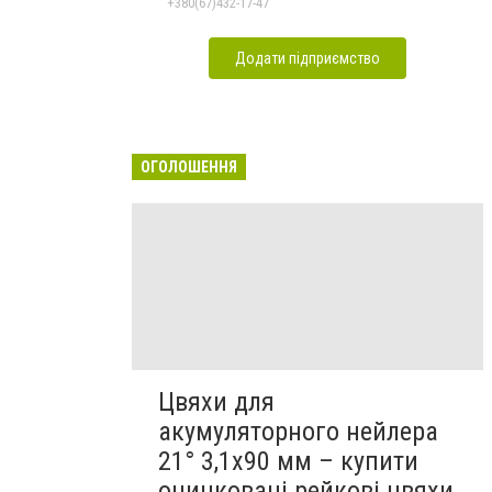
+380(67)432-17-47
Додати підприємство
ОГОЛОШЕННЯ
Цвяхи для
акумуляторного нейлера
21° 3,1х90 мм – купити
оцинковані рейкові цвяхи