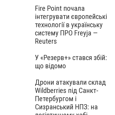
Fire Point почала
інтегрувати європейські
технології в українську
систему ПРО Freyja —
Reuters
У «Резерв+» стався збій:
що відомо
Дрони атакували склад
Wildberries під Санкт-
Петербургом і
Сизранський НПЗ: на