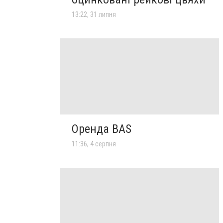
13:22, 31 липня
Оренда BAS
11:36, 4 серпня