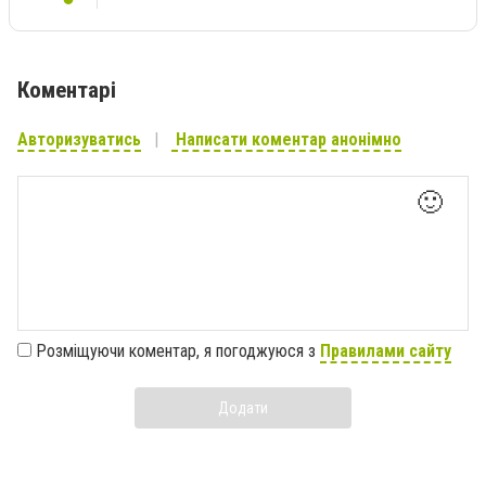
Коментарі
Авторизуватись
Написати коментар анонімно
🙂
Розміщуючи коментар, я погоджуюся з
Правилами сайту
Додати