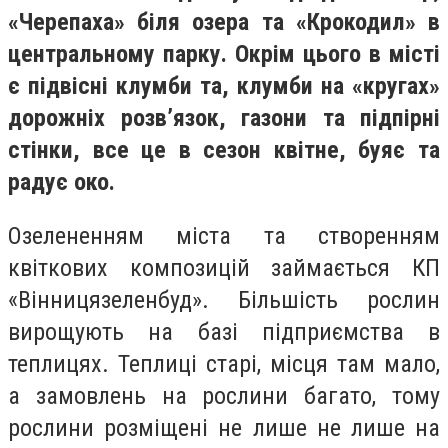
«Черепаха» біля озера та «Крокодил» в
центральному парку. Окрім цього в місті
є підвісні клумби та, клумби на «кругах»
дорожніх розв’язок, газони та підпірні
стінки, все це в сезон квітне, буяє та
радує око.
Озелененням міста та створенням
квіткових композицій займається КП
«Вінницязеленбуд». Більшість рослин
вирощують на базі підприємства в
теплицях. Теплиці старі, місця там мало,
а замовлень на рослини багато, тому
рослини розміщені не лише не лише на