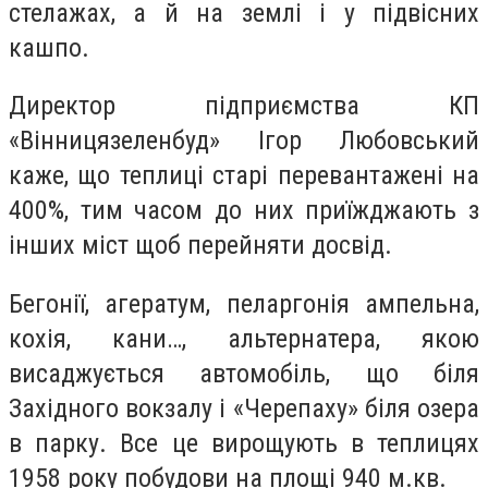
стелажах, а й на землі і у підвісних
кашпо.
Директор підприємства КП
«Вінницязеленбуд» Ігор Любовський
каже, що теплиці старі перевантажені на
400%, тим часом до них приїжджають з
інших міст щоб перейняти досвід.
Бегонії, агератум, пеларгонія ампельна,
кохія, кани…, альтернатера, якою
висаджується автомобіль, що біля
Західного вокзалу і «Черепаху» біля озера
в парку. Все це вирощують в теплицях
1958 року побудови на площі 940 м.кв.