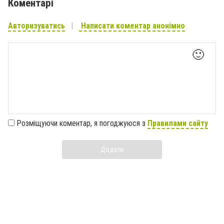
Коментарі
Авторизуватись
Написати коментар анонімно
🙂
Розміщуючи коментар, я погоджуюся з
Правилами сайту
Додати