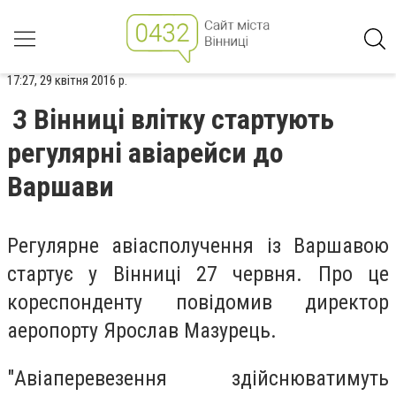
17:27, 29 квітня 2016 р.
З Вінниці влітку стартують
регулярні авіарейси до
Варшави
Регулярне авіасполучення із Варшавою
стартує у Вінниці 27 червня. Про це
кореспонденту повідомив директор
аеропорту Ярослав Мазурець.
"Авіаперевезення здійснюватимуть