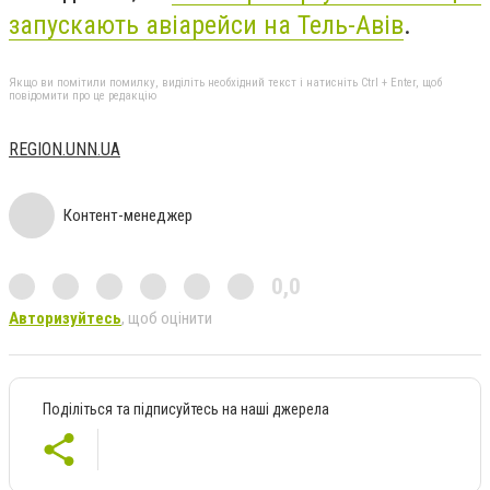
запускають авіарейси на Тель-Авів
.
Якщо ви помітили помилку, виділіть необхідний текст і натисніть Ctrl + Enter, щоб
повідомити про це редакцію
REGION.UNN.UA
Контент-менеджер
0,0
Авторизуйтесь
, щоб оцінити
Поділіться та підписуйтесь на наші джерела