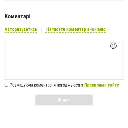
Коментарі
Авторизуватись
Написати коментар анонімно
🙂
Розміщуючи коментар, я погоджуюся з
Правилами сайту
Додати