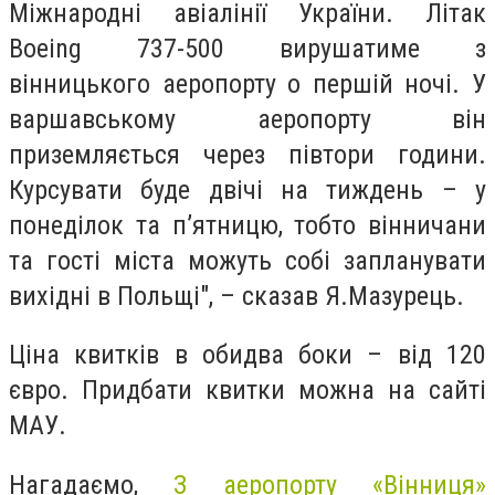
Міжнародні авіалінії України. Літак
Boeing 737-500 вирушатиме з
вінницького аеропорту о першій ночі. У
варшавському аеропорту він
приземляється через півтори години.
Курсувати буде двічі на тиждень – у
понеділок та п’ятницю, тобто вінничани
та гості міста можуть собі запланувати
вихідні в Польщі", – сказав Я.Мазурець.
Ціна квитків в обидва боки – від 120
євро. Придбати квитки можна на сайті
МАУ.
Нагадаємо,
З аеропорту «Вінниця»