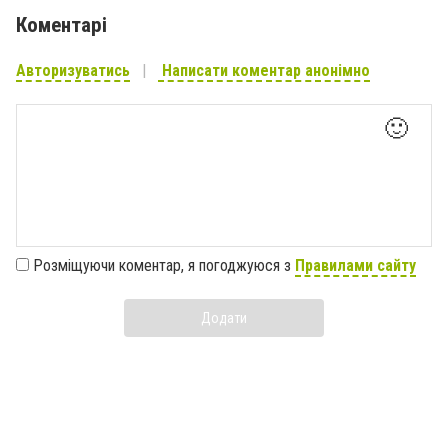
Коментарі
Авторизуватись
Написати коментар анонімно
🙂
Розміщуючи коментар, я погоджуюся з
Правилами сайту
Додати