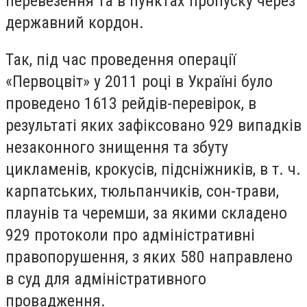
перевезення та в пунктах пропуску через
державний кордон.
Так, під час проведення операції
«Первоцвіт» у 2011 році в Україні було
проведено 1613 рейдів-перевірок, в
результаті яких зафіксовано 929 випадків
незаконного знищення та збуту
цикламенів, крокусів, підсніжників, в т. ч.
карпатських, тюльпанчиків, сон-трави,
плаунів та черемши, за якими складено
929 протоколи про адміністративні
правопорушення, з яких 580 направлено
в суд для адміністративного
провадження.