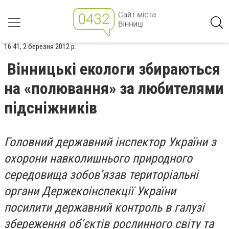
16:41, 2 березня 2012 р.
Вінницькі екологи збираються
на «полювання» за любителями
підсніжників
Головний державний інспектор України з
охорони навколишнього природного
середовища зобов’язав територіальні
органи Держекоінспекції України
посилити державний контроль в галузі
збереження об’єктів рослинного світу та