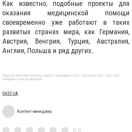
Как известно, подобные проекты для
оказания медицинской помощи
своевременно уже работают в таких
развитых странах мира, как Германия,
Австрия, Венгрия, Турция, Австралия,
Англия, Польша и ряд других.
Якщо ви помітили помилку, виділіть необхідний текст і натисніть Ctrl + Enter, щоб
повідомити про це редакцію
0432.UA
Контент-менеджер
0,0