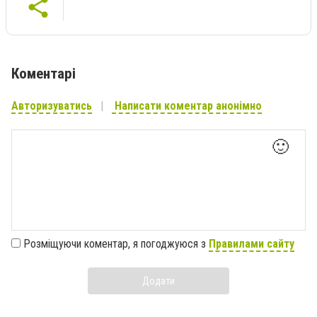
Коментарі
Авторизуватись
Написати коментар анонімно
🙂
Розміщуючи коментар, я погоджуюся з
Правилами сайту
Додати