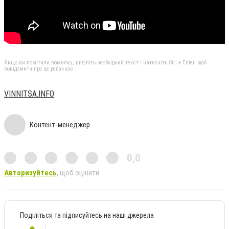
Якщо ви помітили помилку, виділіть необхідний текст і натисніть Ctrl + Enter, щоб
повідомити про це редакцію
VINNITSA.INFO
Контент-менеджер
0,0
Авторизуйтесь
, щоб оцінити
Поділіться та підписуйтесь на наші джерела