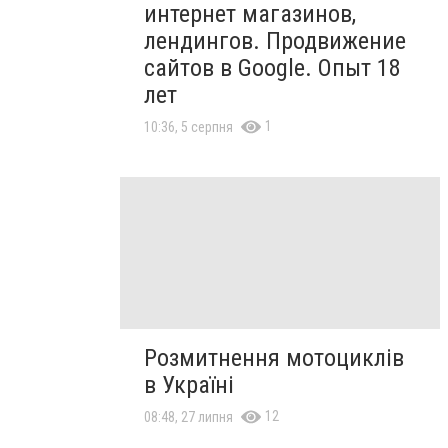
интернет магазинов,
лендингов. Продвижение
сайтов в Google. Опыт 18
лет
1
10:36, 5 серпня
Розмитнення мотоциклів
в Україні
12
08:48, 27 липня