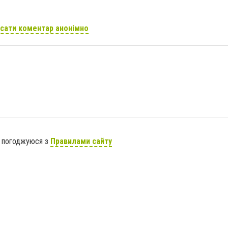
сати коментар анонімно
я погоджуюся з
Правилами сайту