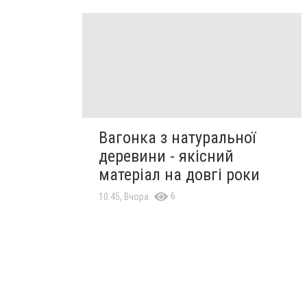
Вагонка з натуральної
деревини - якісний
матеріал на довгі роки
6
10:45, Вчора