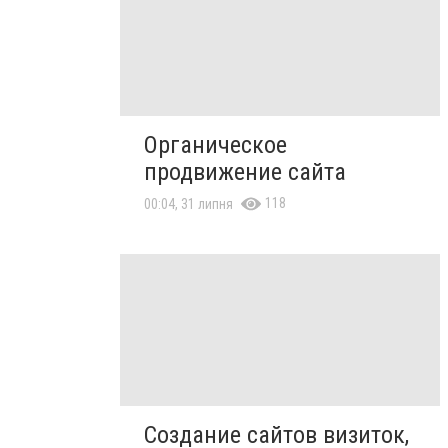
Органическое
продвижение сайта
118
00:04, 31 липня
Создание сайтов визиток,