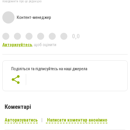
повідомити про це редакцію
Контент-менеджер
0,0
Авторизуйтесь
, щоб оцінити
Поділіться та підписуйтесь на наші джерела
Коментарі
Авторизуватись
Написати коментар анонімно