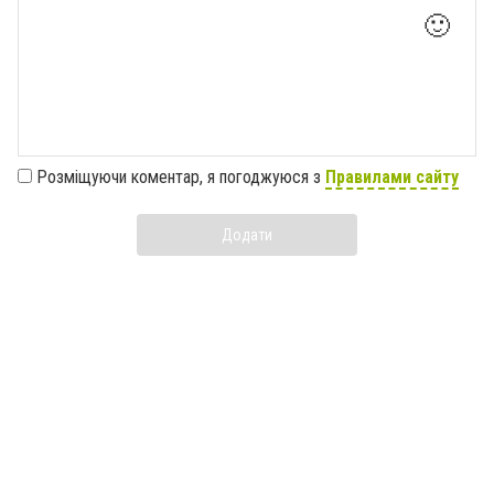
🙂
Розміщуючи коментар, я погоджуюся з
Правилами сайту
Додати