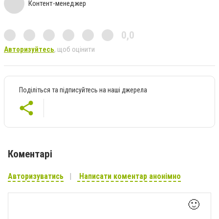
Контент-менеджер
0,0
Авторизуйтесь
, щоб оцінити
Поділіться та підписуйтесь на наші джерела
Коментарі
Авторизуватись
Написати коментар анонімно
🙂