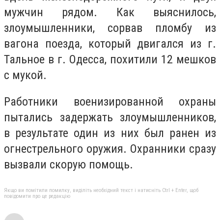
мужчин рядом. Как выяснилось,
злоумышленники, сорвав пломбу из
вагона поезда, который двигался из г.
Тальное в г. Одесса, похитили 12 мешков
с мукой.
Работники военизированной охраны
пытались задержать злоумышленников,
в результате один из них был ранен из
огнестрельного оружия. Охранники сразу
вызвали скорую помощь.
Якщо ви помітили помилку, виділіть необхідний текст і натисніть Ctrl + Enter, щоб
повідомити про це редакцію