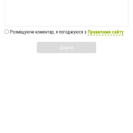
Розміщуючи коментар, я погоджуюся з
Правилами сайту
Додати