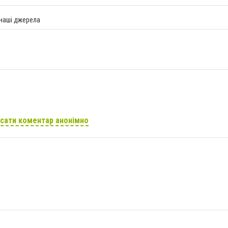
 наші джерела
сати коментар анонімно