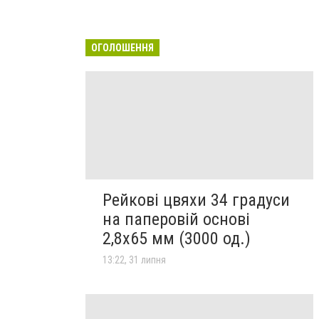
ОГОЛОШЕННЯ
Рейкові цвяхи 34 градуси
на паперовій основі
2,8х65 мм (3000 од.)
13:22, 31 липня