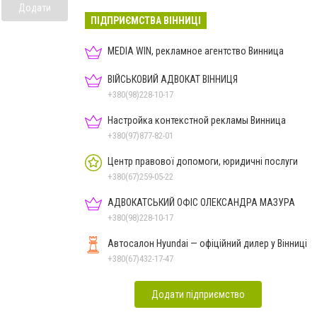
Додати
ПІДПРИЄМСТВА ВІННИЦІ
MEDIA WIN, рекламное агентство Винница
ВІЙСЬКОВИЙ АДВОКАТ ВІННИЦЯ
+380(98)228-10-17
Настройка контекстной рекламы Винница
+380(97)877-82-01
Центр правової допомоги, юридичні послуги
+380(67)259-05-22
АДВОКАТСЬКИЙ ОФІС ОЛЕКСАНДРА МАЗУРА
+380(98)228-10-17
Автосалон Hyundai — офіційний дилер у Вінниці
+380(67)432-17-47
Додати підприємство