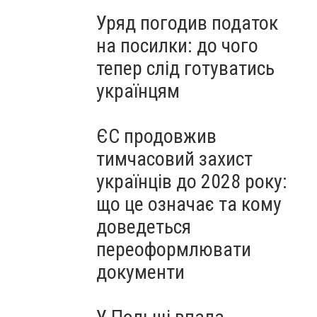
Уряд погодив податок
на посилки: до чого
тепер слід готуватись
українцям
ЄС продовжив
тимчасовий захист
українців до 2028 року:
що це означає та кому
доведеться
переоформлювати
документи