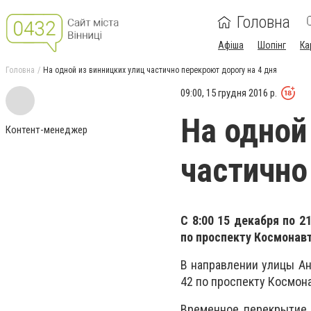
Головна
Афіша
Шопінг
Ка
Головна
На одной из винницких улиц частично перекроют дорогу на 4 дня
09:00, 15 грудня 2016 р.
На одной
Контент-менеджер
частично
С 8:00 15 декабря по 
по проспекту Космонав
В направлении улицы Ан
42 по проспекту Космон
Временное перекрытие 