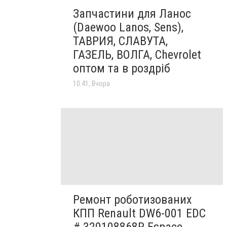
Запчастини для Ланос
(Daewoo Lanos, Sens),
ТАВРИЯ, СЛАВУТА,
ГАЗЕЛЬ, ВОЛГА, Chevrolet
оптом та в роздріб
10:41, Вчора
Ремонт роботизованих
КПП Renault DW6-001 EDC
# 320108868R Espace