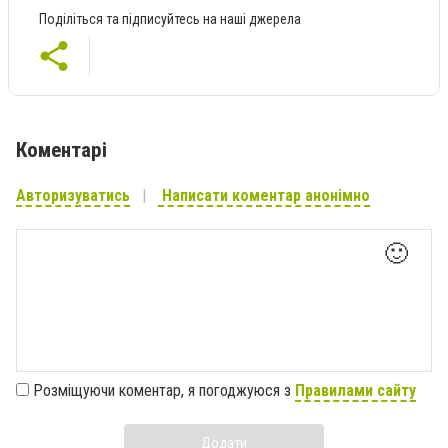
Поділіться та підписуйтесь на наші джерела
Коментарі
Авторизуватись
Написати коментар анонімно
🙂
Розміщуючи коментар, я погоджуюся з
Правилами сайту
Додати