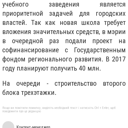
учебного заведения является
приоритетной задачей для городских
властей. Так как новая школа требует
вложения значительных средств, в мэрии
в очередной раз подали проект на
софинансирование с Государственным
фондом регионального развития. В 2017
году планируют получить 40 млн.
На очереди - строительство второго
блока трехэтажки.
Якщо ви помітили помилку, виділіть необхідний текст і натисніть Ctrl + Enter, щоб
повідомити про це редакцію
Контент-менеджер