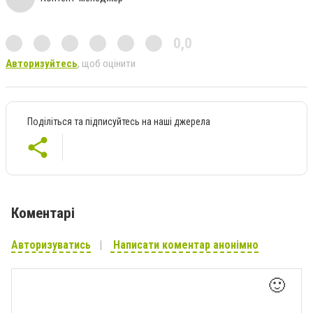
0,0
Авторизуйтесь
, щоб оцінити
Поділіться та підписуйтесь на наші джерела
Коментарі
Авторизуватись
Написати коментар анонімно
🙂