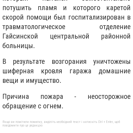
потушить пламя и которого каретой
скорой помощи был госпитализирован в
травматологическое отделение
Гайсинской центральной районной
больницы.
В результате возгорания уничтожены
шиферная кровля гаража домашние
вещи и имущество.
Причина пожара - неосторожное
обращение с огнем.
Якщо ви помітили помилку, виділіть необхідний текст і натисніть Ctrl + Enter, щоб
повідомити про це редакцію