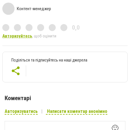
Контент-менеджер
0,0
Авторизуйтесь
, щоб оцінити
Поділіться та підписуйтесь на наші джерела
Коментарі
Авторизуватись
Написати коментар анонімно
🙂