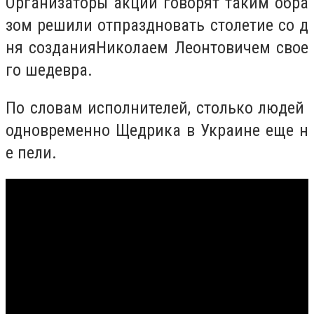
Организаторы акции говорят таким обра
зом решили отпраздновать столетие со д
ня созданияНиколаем Леонтовичем свое
го шедевра.
По словам исполнителей, столько людей
одновременно Щедрика в Украине еще н
е пели.