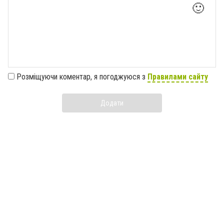
🙂
Розміщуючи коментар, я погоджуюся з
Правилами сайту
Додати