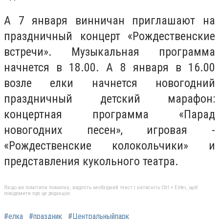
А 7 января винничан приглашают на
праздничный концерт «Рождественские
встречи». Музыкальная программа
начнется в 18.00. А 8 января в 16.00
возле елки начнется новогодний
праздничный детский марафон:
концертная программа «Парад
новогодних песен», игровая -
«Рождественские колокольчики» и
представления кукольного театра.
Якщо ви помітили помилку, виділіть необхідний текст і натисніть Ctrl + Enter, щоб
повідомити про це редакцію
#елка
#праздник
#Центральныйпарк