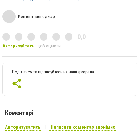
Контент-менеджер
0,0
Авторизуйтесь
, щоб оцінити
Поділіться та підписуйтесь на наші джерела
Коментарі
Авторизуватись
Написати коментар анонімно