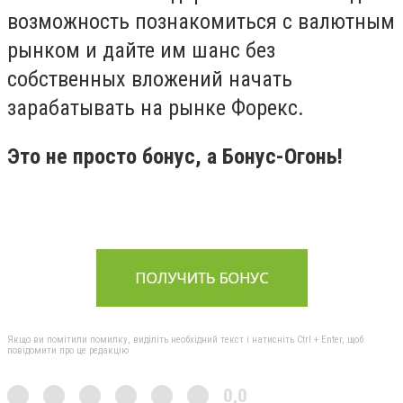
возможность познакомиться с валютным
рынком и дайте им шанс без
собственных вложений начать
зарабатывать на рынке Форекс.
Это не просто бонус, а Бонус-Огонь!
Якщо ви помітили помилку, виділіть необхідний текст і натисніть Ctrl + Enter, щоб
повідомити про це редакцію
0,0