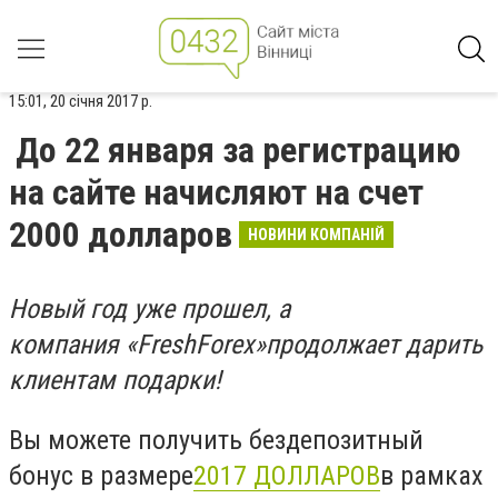
15:01, 20 січня 2017 р.
До 22 января за регистрацию
на сайте начисляют на счет
2000 долларов
НОВИНИ КОМПАНІЙ
Новый год уже прошел, а
компания «FreshForex»
продолжает дарить
клиентам подарки!
Вы можете получить бездепозитный
бонус в размере
2017 ДОЛЛАРОВ
в рамках