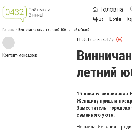
Головна
Афіша
Шопінг
Ка
Головна
Винничанка отметила свой 100-летний юбилей
11:00, 18 січня 2017 р.
Винничан
Контент-менеджер
летний ю
15 января винничанка 
Женщину пришли поздра
Заместитель городско
семейного уюта.
Неонила Ивановна роди