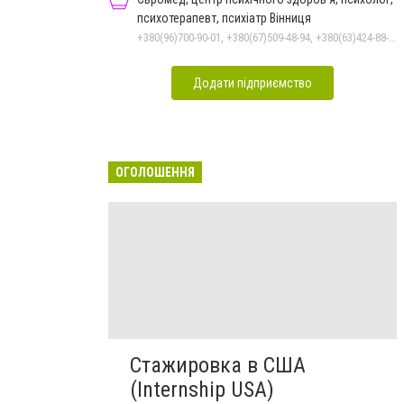
психотерапевт, психіатр Вінниця
+380(96)700-90-01, +380(67)509-48-94, +380(63)424-88-30
Додати підприємство
ОГОЛОШЕННЯ
Стажировка в США
(Internship USA)