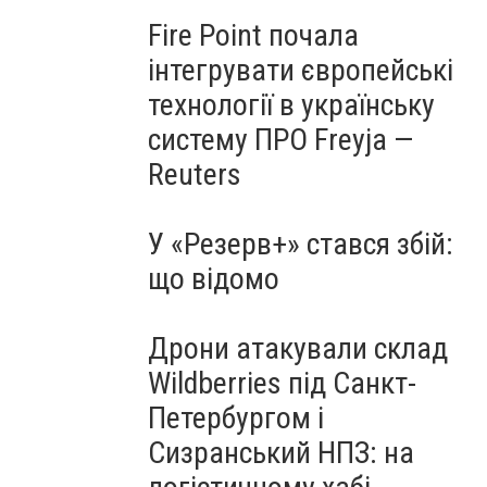
Fire Point почала
інтегрувати європейські
технології в українську
систему ПРО Freyja —
Reuters
У «Резерв+» стався збій:
що відомо
Дрони атакували склад
Wildberries під Санкт-
Петербургом і
Сизранський НПЗ: на