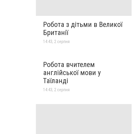
Робота з дітьми в Великої
Британії
14:43, 2 серпня
Робота вчителем
англійської мови у
Таїланді
14:43, 2 серпня