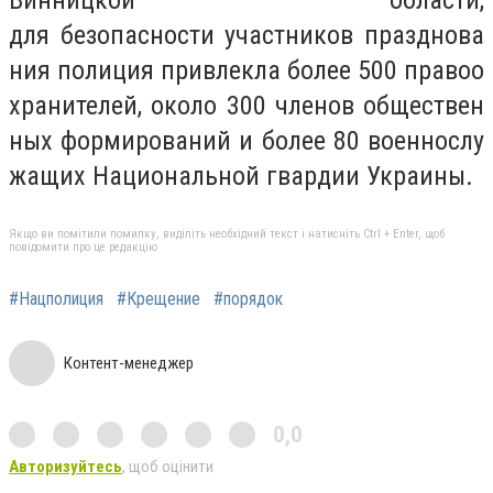
для безопасности участников празднова
ния полиция привлекла более 500 правоо
хранителей, около 300 членов обществен
ных формирований и более 80 военнослу
жащих Национальной гвардии Украины.
Якщо ви помітили помилку, виділіть необхідний текст і натисніть Ctrl + Enter, щоб
повідомити про це редакцію
#Нацполиция
#Крещение
#порядок
Контент-менеджер
0,0
Авторизуйтесь
, щоб оцінити