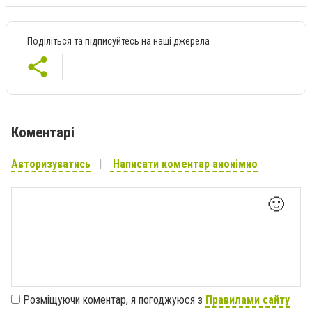
Поділіться та підписуйтесь на наші джерела
Коментарі
Авторизуватись
Написати коментар анонімно
🙂
Розміщуючи коментар, я погоджуюся з
Правилами сайту