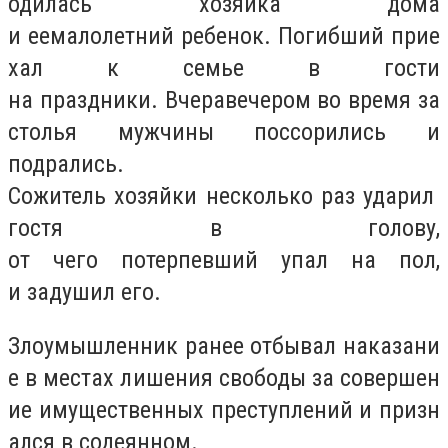
одилась хозяйка дома
и еемалолетний ребенок. Погибший прие
хал к семье в гости
на праздники. Вчеравечером во время за
столья мужчины поссорились и
подрались.
Сожитель хозяйки несколько раз ударил
гостя в голову,
от чего потерпевший упал на пол,
и задушил его.
Злоумышленник ранее отбывал наказани
е в местах лишения свободы за совершен
ие имущественных преступлений и призн
ался в содеянном.