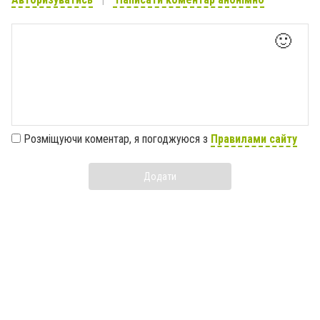
🙂
Розміщуючи коментар, я погоджуюся з
Правилами сайту
Додати