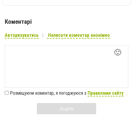
Коментарі
Авторизуватись
Написати коментар анонімно
🙂
Розміщуючи коментар, я погоджуюся з
Правилами сайту
Додати