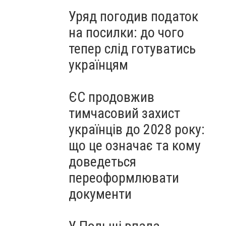
Уряд погодив податок
на посилки: до чого
тепер слід готуватись
українцям
ЄС продовжив
тимчасовий захист
українців до 2028 року:
що це означає та кому
доведеться
переоформлювати
документи