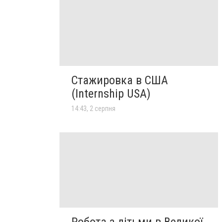
Стажировка в США
(Internship USA)
14:43, 2 серпня