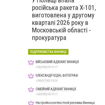
У Польщі впала
російська ракета X-101,
виготовлена у другому
кварталі 2026 року в
Московській області -
прокуратура
ПІДПРИЄМСТВА ВІННИЦІ
ВІЙСЬКОВИЙ АДВОКАТ ВІННИЦЯ
+380(98)228-10-17
ОЛЕКСАНДР ЮДІН, ФОТОГРАФ
+380(67)902-39-26
СІМЕЙНИЙ АДВОКАТ ВІННИЦЯ
+380(98)228-10-17
Настройка контекстной рекламы Винница